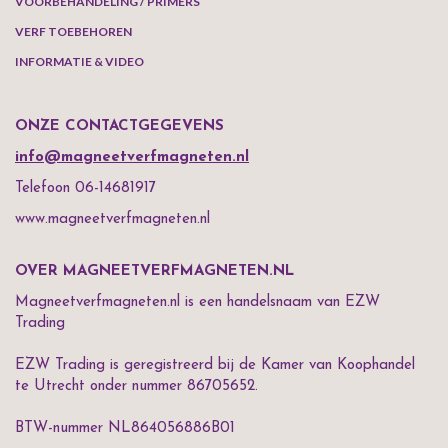
VOORBEHANDELING / PRIMERS
VERF TOEBEHOREN
INFORMATIE & VIDEO
ONZE CONTACTGEGEVENS
info@magneetverfmagneten.nl
Telefoon 06-14681917
www.magneetverfmagneten.nl
OVER MAGNEETVERFMAGNETEN.NL
Magneetverfmagneten.nl is een handelsnaam van EZW
Trading
EZW Trading is geregistreerd bij de Kamer van Koophandel
te Utrecht onder nummer 86705652.
BTW-nummer NL864056886B01