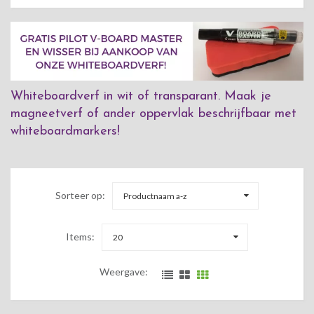
Whiteboardverf in wit of transparant. Maak je
magneetverf of ander oppervlak beschrijfbaar met
whiteboardmarkers!
Sorteer op:
Productnaam a-z
Items:
20
Weergave: