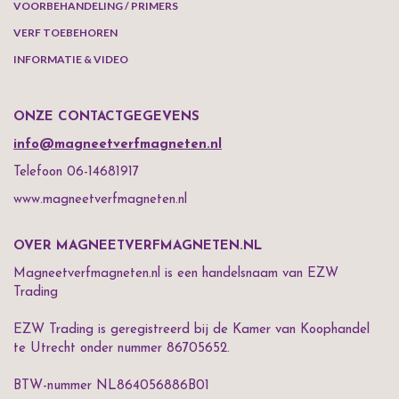
VOORBEHANDELING / PRIMERS
VERF TOEBEHOREN
INFORMATIE & VIDEO
ONZE CONTACTGEGEVENS
info@magneetverfmagneten.nl
Telefoon 06-14681917
www.magneetverfmagneten.nl
OVER MAGNEETVERFMAGNETEN.NL
Magneetverfmagneten.nl is een handelsnaam van EZW
Trading
EZW Trading is geregistreerd bij de Kamer van Koophandel
te Utrecht onder nummer 86705652.
BTW-nummer NL864056886B01