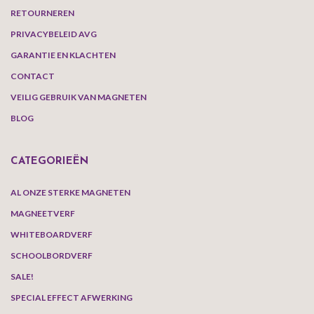
RETOURNEREN
PRIVACYBELEID AVG
GARANTIE EN KLACHTEN
CONTACT
VEILIG GEBRUIK VAN MAGNETEN
BLOG
CATEGORIEËN
AL ONZE STERKE MAGNETEN
MAGNEETVERF
WHITEBOARDVERF
SCHOOLBORDVERF
SALE!
SPECIAL EFFECT AFWERKING