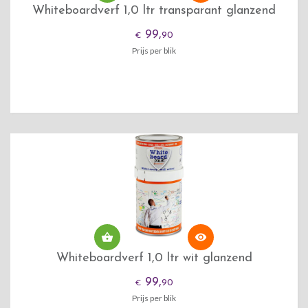
Whiteboardverf 1,0 ltr transparant glanzend
99,
90
€
Prijs per blik


Whiteboardverf 1,0 ltr wit glanzend
99,
90
€
Prijs per blik