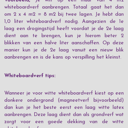
Voorbeeld;
Je wilt op een muur van 4 m2
whiteboardverf aanbrengen. Totaal gaat het dan
om 2 x 4 m2 = 8 m2 bij twee lagen. Je hebt dan
1,0 liter whiteboardverf nodig. Aangezien de 1e
laag een drogingstijd heeft voordat je de 2e laag
dient aan te brengen, kun je hierom beter 2
blikken van een halve liter aanschaffen. Op deze
manier kun je de 2e laag vanuit een nieuw blik
aanbrengen en is de kans op verspilling het kleinst.
Whiteboardverf tips:
Wanneer je voor witte whiteboardverf kiest op een
donkere ondergrond (magneetverf bijvoorbeeld)
dan kun je het beste eerst een laag witte latex
aanbrengen. Deze laag dient dan als grondverf wat
zorgt voor een goede dekking van de witte