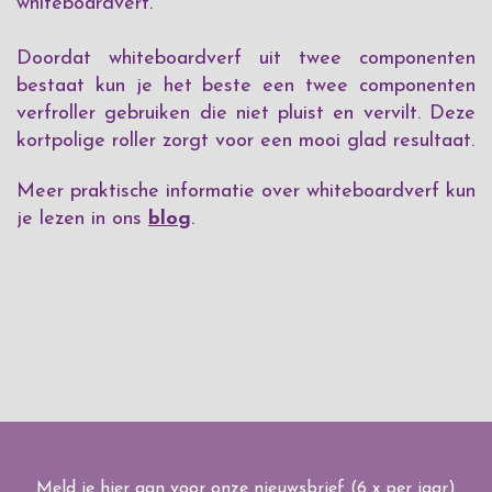
whiteboardverf.
Doordat whiteboardverf uit twee componenten
bestaat kun je het beste een twee componenten
verfroller gebruiken die niet pluist en vervilt. Deze
kortpolige roller zorgt voor een mooi glad resultaat.
Meer praktische informatie over whiteboardverf kun
je lezen in ons
blog
.
Meld je hier aan voor onze nieuwsbrief (6 x per jaar)